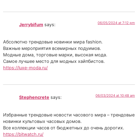
06/05/2024 at 7:12 pm
Jerrybifum
says:
Абсолютно трендовые новинки мира fashion.
Важные мероприятия всемирных подуимов.
Модные дома, торговые марки, высокая мода.
Самое лучшее место для модных хайпбистов.
https://luxe-moda.ru/
06/03/2024 at 10:48 am
Stephencrete
says:
Избранные трендовые новости часового мира – трендовые
новинки культовых часовых домов.
Все коллекции часов от бюджетных до очень дорогих.
https://bitwatch.ru/