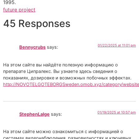
1995.
future project
45 Responses
01/22/2025 at 11:01 pm
Bennycrubs
says:
На этом сайте вы найдёте полезную информацию о
препарате Ципралекс. Вы узнаете здесь сведения о
показаниях, дозировке и возможных побочных эффектах.
http://NOVOTELGOTEBORGSweden.omob.xyz/category/websit
01/19/2025 at 10:57 pm
StephenLalge
says:
На этом сайте можно ознакомиться с информацией о
системах видеонаблюдения, разновидностях и ключевых