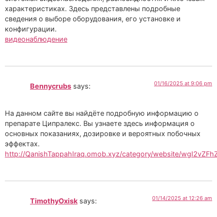
характеристиках. Здесь представлены подробные
сведения о выборе оборудования, его установке и
конфигурации.
видеонаблюдение
01/16/2025 at 9:06 pm
Bennycrubs
says:
На данном сайте вы найдёте подробную информацию о
препарате Ципралекс. Вы узнаете здесь информация о
основных показаниях, дозировке и вероятных побочных
эффектах.
http://QanishTappahIraq.omob.xyz/category/website/wgI2vZF
01/14/2025 at 12:26 am
TimothyOxisk
says: