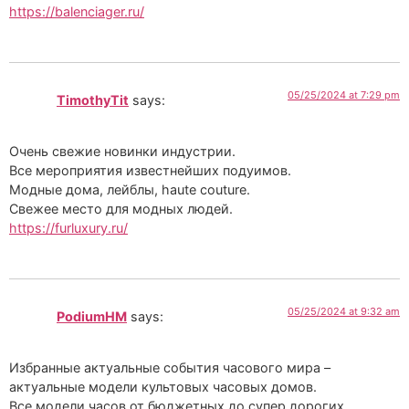
https://balenciager.ru/
05/25/2024 at 7:29 pm
TimothyTit
says:
Очень свежие новинки индустрии.
Все мероприятия известнейших подуимов.
Модные дома, лейблы, haute couture.
Свежее место для модных людей.
https://furluxury.ru/
05/25/2024 at 9:32 am
PodiumHM
says:
Избранные актуальные события часового мира –
актуальные модели культовых часовых домов.
Все модели часов от бюджетных до супер дорогих.