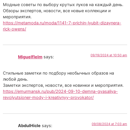
Модные советы по выбору крутых луков на каждый день.
Обзоры экспертов, новости, все новые коллекции и
мероприятия.
https://metamoda.ru/moda/1141-7-prichin-lyubit-dizaynera-
rick-owens/
09/19/2024 at 10:50 am
Miguelflelm
says:
Стильные заметки по подбору необычных образов на
любой день.
Заметки экспертов, новости, все новинки и мероприятия.
https://emurmansk.ru/pub/2024-09-10-demna-gvasaliya-
revolyutsioner-mody-i-kreativnyy-provokator/
09/08/2024 at 7:03 am
AbdulHicle
says: