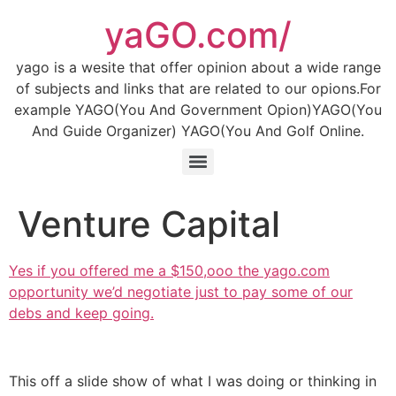
Skip
yaGO.com/
to
content
yago is a wesite that offer opinion about a wide range
of subjects and links that are related to our opions.For
example YAGO(You And Government Opion)YAGO(You
And Guide Organizer) YAGO(You And Golf Online.
Venture Capital
Yes if you offered me a $150,ooo the yago.com
opportunity we’d negotiate just to pay some of our
debs and keep going.
This off a slide show of what I was doing or thinking in