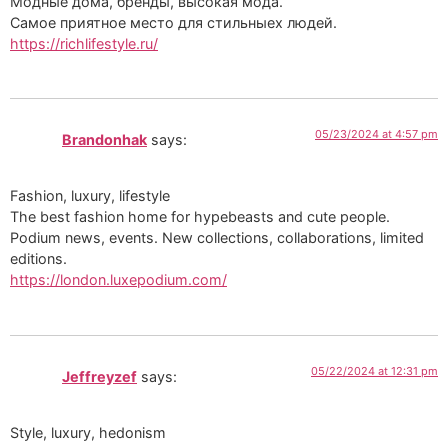
Модные дома, бренды, высокая мода.
Самое приятное место для стильныех людей.
https://richlifestyle.ru/
05/23/2024 at 4:57 pm
Brandonhak
says:
Fashion, luxury, lifestyle
The best fashion home for hypebeasts and cute people.
Podium news, events. New collections, collaborations, limited
editions.
https://london.luxepodium.com/
05/22/2024 at 12:31 pm
Jeffreyzef
says:
Style, luxury, hedonism