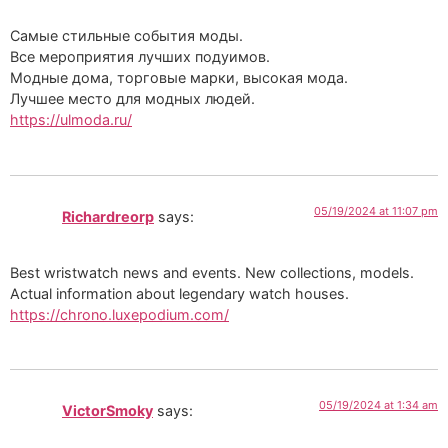
Самые стильные события моды.
Все мероприятия лучших подуимов.
Модные дома, торговые марки, высокая мода.
Лучшее место для модных людей.
https://ulmoda.ru/
05/19/2024 at 11:07 pm
Richardreorp
says:
Best wristwatch news and events. New collections, models.
Actual information about legendary watch houses.
https://chrono.luxepodium.com/
05/19/2024 at 1:34 am
VictorSmoky
says: