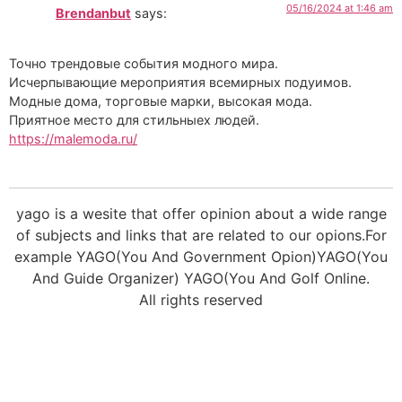
05/16/2024 at 1:46 am
Brendanbut
says:
Точно трендовые события модного мира.
Исчерпывающие мероприятия всемирных подуимов.
Модные дома, торговые марки, высокая мода.
Приятное место для стильныех людей.
https://malemoda.ru/
yago is a wesite that offer opinion about a wide range
of subjects and links that are related to our opions.For
example YAGO(You And Government Opion)YAGO(You
And Guide Organizer) YAGO(You And Golf Online.
All rights reserved