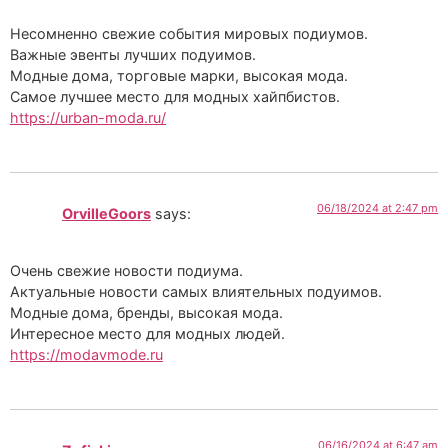
Несомненно свежие события мировых подиумов.
Важные эвенты лучших подуимов.
Модные дома, торговые марки, высокая мода.
Самое лучшее место для модных хайпбистов.
https://urban-moda.ru/
06/18/2024 at 2:47 pm
OrvilleGoors
says:
Очень свежие новости подиума.
Актуальные новости самых влиятельных подуимов.
Модные дома, бренды, высокая мода.
Интересное место для модных людей.
https://modavmode.ru
06/16/2024 at 6:47 am