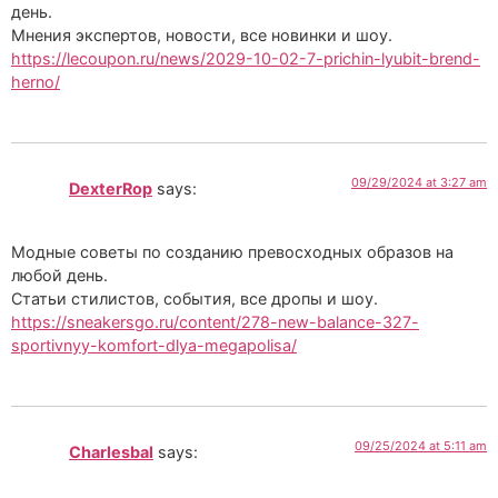
день.
Мнения экспертов, новости, все новинки и шоу.
https://lecoupon.ru/news/2029-10-02-7-prichin-lyubit-brend-
herno/
09/29/2024 at 3:27 am
DexterRop
says:
Модные советы по созданию превосходных образов на
любой день.
Статьи стилистов, события, все дропы и шоу.
https://sneakersgo.ru/content/278-new-balance-327-
sportivnyy-komfort-dlya-megapolisa/
09/25/2024 at 5:11 am
Charlesbal
says: